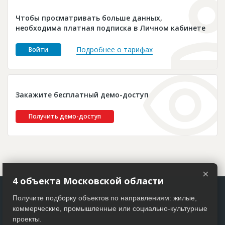
Новости
Чтобы просматривать больше данных,
Платные услуги
необходима платная подписка в Личном кабинете
Пресс-релизы
Подробнее о тарифах
Войти
Правила работы
Контакты
Закажите бесплатный демо-доступ
Личный кабинет
Получить демо-доступ
×
4 объекта Московской области
Получите подборку объектов по направлениям: жилые,
коммерческие, промышленные или социально-культурные
проекты.