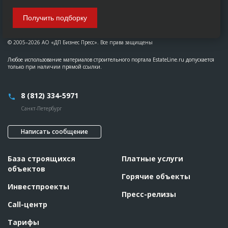
Получить подборку
© 2005–2026 АО «ДП Бизнес Пресс». Все права защищены
Любое использование материалов строительного портала EstateLine.ru допускается
только при наличии прямой ссылки.
8 (812) 334-5971
Санкт-Петербург
Написать сообщение
База строящихся
Платные услуги
объектов
Горячие объекты
Инвестпроекты
Пресс-релизы
Call-центр
Тарифы