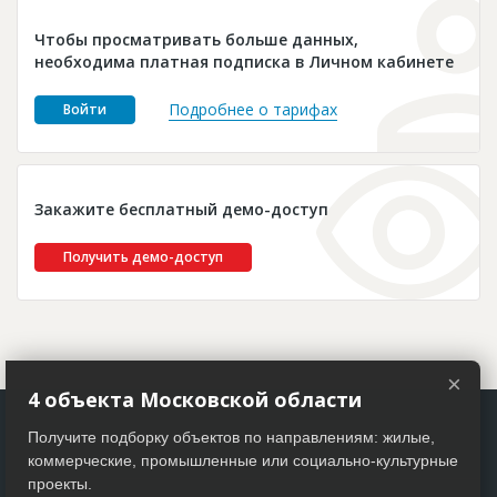
Новости
Чтобы просматривать больше данных,
Платные услуги
необходима платная подписка в Личном кабинете
Пресс-релизы
Подробнее о тарифах
Войти
Правила работы
Контакты
Закажите бесплатный демо-доступ
Личный кабинет
Получить демо-доступ
×
4 объекта Московской области
Получите подборку объектов по направлениям: жилые,
коммерческие, промышленные или социально-культурные
проекты.