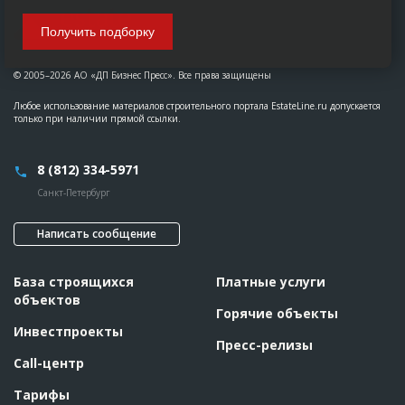
Получить подборку
© 2005–2026 АО «ДП Бизнес Пресс». Все права защищены
Любое использование материалов строительного портала EstateLine.ru допускается
только при наличии прямой ссылки.
8 (812) 334-5971
Санкт-Петербург
Написать сообщение
База строящихся
Платные услуги
объектов
Горячие объекты
Инвестпроекты
Пресс-релизы
Call-центр
Тарифы