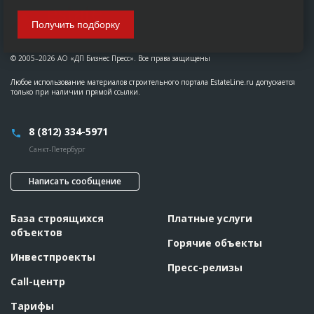
Получить подборку
© 2005–2026 АО «ДП Бизнес Пресс». Все права защищены
Любое использование материалов строительного портала EstateLine.ru допускается
только при наличии прямой ссылки.
8 (812) 334-5971
Санкт-Петербург
Написать сообщение
База строящихся
Платные услуги
объектов
Горячие объекты
Инвестпроекты
Пресс-релизы
Call-центр
Тарифы