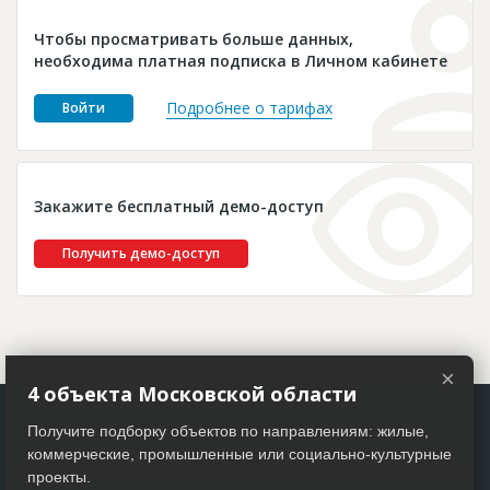
Новости
Чтобы просматривать больше данных,
Платные услуги
необходима платная подписка в Личном кабинете
Пресс-релизы
Подробнее о тарифах
Войти
Правила работы
Контакты
Закажите бесплатный демо-доступ
Личный кабинет
Получить демо-доступ
×
4 объекта Московской области
Получите подборку объектов по направлениям: жилые,
коммерческие, промышленные или социально-культурные
проекты.