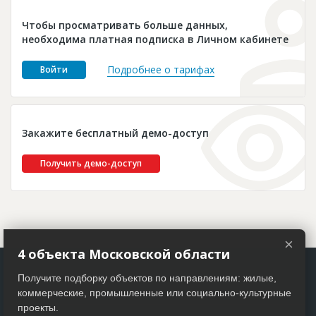
Новости
Чтобы просматривать больше данных,
Платные услуги
необходима платная подписка в Личном кабинете
Пресс-релизы
Подробнее о тарифах
Войти
Правила работы
Контакты
Закажите бесплатный демо-доступ
Личный кабинет
Получить демо-доступ
×
4 объекта Московской области
Получите подборку объектов по направлениям: жилые,
коммерческие, промышленные или социально-культурные
проекты.