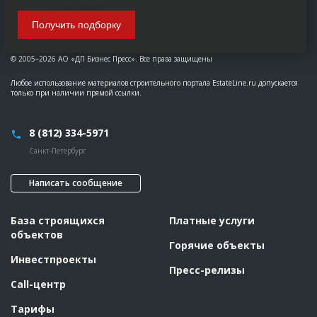
Получить подборку
© 2005–2026 АО «ДП Бизнес Пресс». Все права защищены
Любое использование материалов строительного портала EstateLine.ru допускается
только при наличии прямой ссылки.
8 (812) 334-5971
Санкт-Петербург
Написать сообщение
База строящихся
Платные услуги
объектов
Горячие объекты
Инвестпроекты
Пресс-релизы
Call-центр
Тарифы