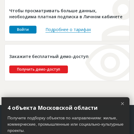
Новости
Чтобы просматривать больше данных,
Платные услуги
необходима платная подписка в Личном кабинете
Пресс-релизы
Подробнее о тарифах
Войти
Правила работы
Контакты
Закажите бесплатный демо-доступ
Личный кабинет
Получить демо-доступ
×
4 объекта Московской области
Получите подборку объектов по направлениям: жилые,
коммерческие, промышленные или социально-культурные
проекты.