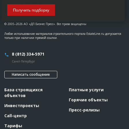
Получить подборку
© 2005–2026 АО «ДП Бизнес Пресс». Все права защищены
Любое использование материалов строительного портала EstateLine.ru допускается
только при наличии прямой ссылки.
8 (812) 334-5971
Санкт-Петербург
Написать сообщение
База строящихся
Платные услуги
объектов
Горячие объекты
Инвестпроекты
Пресс-релизы
Call-центр
Тарифы