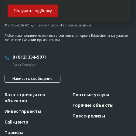
Получить подборку
© 2005–2026 АО «ДП Бизнес Пресс». Все права защищены
Любое использование материалов строительного портала EstateLine.ru допускается
только при наличии прямой ссылки.
8 (812) 334-5971
Санкт-Петербург
Написать сообщение
База строящихся
Платные услуги
объектов
Горячие объекты
Инвестпроекты
Пресс-релизы
Call-центр
Тарифы