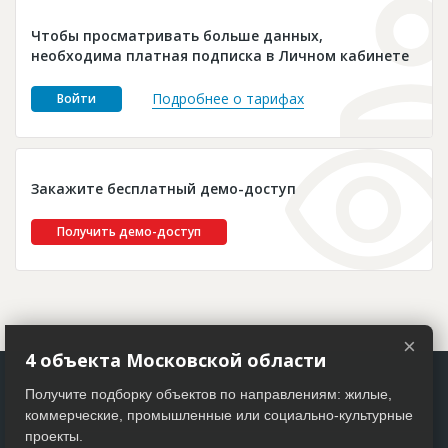
Новости
Чтобы просматривать больше данных,
Платные услуги
необходима платная подписка в Личном кабинете
Пресс-релизы
Подробнее о тарифах
Войти
Правила работы
Контакты
Закажите бесплатный демо-доступ
Личный кабинет
Получить демо-доступ
×
4 объекта Московской области
Получите подборку объектов по направлениям: жилые,
коммерческие, промышленные или социально-культурные
проекты.