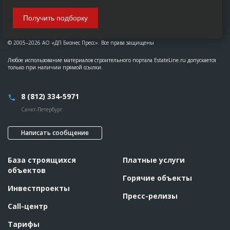
Получить подборку
© 2005–2026 АО «ДП Бизнес Пресс». Все права защищены
Любое использование материалов строительного портала EstateLine.ru допускается
только при наличии прямой ссылки.
8 (812) 334-5971
Санкт-Петербург
Написать сообщение
База строящихся
Платные услуги
объектов
Горячие объекты
Инвестпроекты
Пресс-релизы
Call-центр
Тарифы