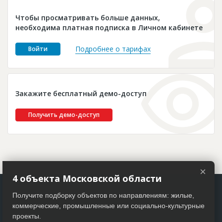
Новости
Чтобы просматривать больше данных,
Платные услуги
необходима платная подписка в Личном кабинете
Пресс-релизы
Подробнее о тарифах
Войти
Правила работы
Контакты
Закажите бесплатный демо-доступ
Личный кабинет
Получить демо-доступ
×
4 объекта Московской области
Получите подборку объектов по направлениям: жилые,
коммерческие, промышленные или социально-культурные
проекты.