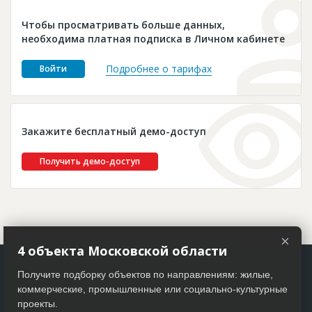
Новости
Чтобы просматривать больше данных,
Платные услуги
необходима платная подписка в Личном кабинете
Пресс-релизы
Подробнее о тарифах
Войти
Правила работы
Контакты
Закажите бесплатный демо-доступ
Личный кабинет
Получить демо-доступ
×
4 объекта Московской области
Получите подборку объектов по направлениям: жилые,
коммерческие, промышленные или социально-культурные
проекты.