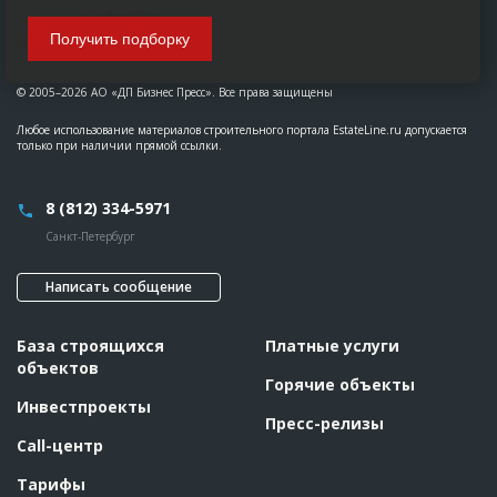
Получить подборку
© 2005–2026 АО «ДП Бизнес Пресс». Все права защищены
Любое использование материалов строительного портала EstateLine.ru допускается
только при наличии прямой ссылки.
8 (812) 334-5971
Санкт-Петербург
Написать сообщение
База строящихся
Платные услуги
объектов
Горячие объекты
Инвестпроекты
Пресс-релизы
Call-центр
Тарифы