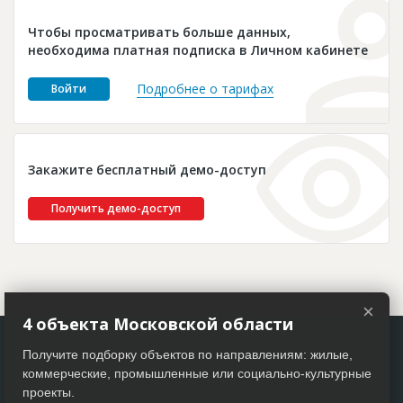
Новости
Чтобы просматривать больше данных,
Платные услуги
необходима платная подписка в Личном кабинете
Пресс-релизы
Подробнее о тарифах
Войти
Правила работы
Контакты
Закажите бесплатный демо-доступ
Личный кабинет
Получить демо-доступ
×
4 объекта Московской области
Получите подборку объектов по направлениям: жилые,
коммерческие, промышленные или социально-культурные
проекты.