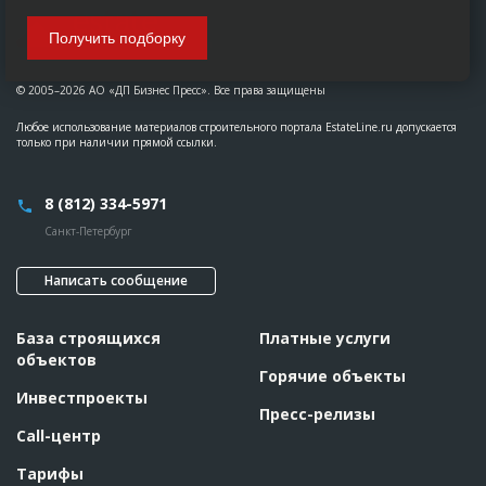
Получить подборку
© 2005–2026 АО «ДП Бизнес Пресс». Все права защищены
Любое использование материалов строительного портала EstateLine.ru допускается
только при наличии прямой ссылки.
8 (812) 334-5971
Санкт-Петербург
Написать сообщение
База строящихся
Платные услуги
объектов
Горячие объекты
Инвестпроекты
Пресс-релизы
Call-центр
Тарифы