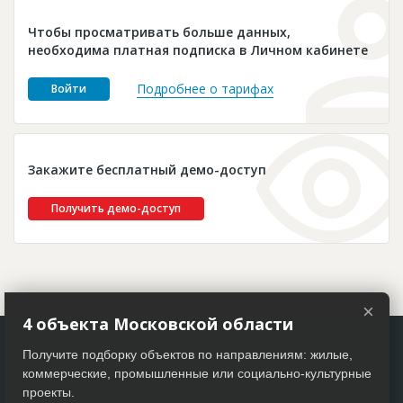
Новости
Чтобы просматривать больше данных,
Платные услуги
необходима платная подписка в Личном кабинете
Пресс-релизы
Подробнее о тарифах
Войти
Правила работы
Контакты
Закажите бесплатный демо-доступ
Личный кабинет
Получить демо-доступ
×
4 объекта Московской области
Получите подборку объектов по направлениям: жилые,
коммерческие, промышленные или социально-культурные
проекты.