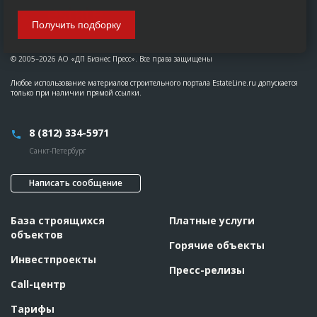
Получить подборку
© 2005–2026 АО «ДП Бизнес Пресс». Все права защищены
Любое использование материалов строительного портала EstateLine.ru допускается
только при наличии прямой ссылки.
8 (812) 334-5971
Санкт-Петербург
Написать сообщение
База строящихся
Платные услуги
объектов
Горячие объекты
Инвестпроекты
Пресс-релизы
Call-центр
Тарифы