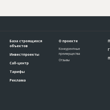
База строящихся
О проекте
П
объектов
Конкурентные
Г
преимущества
Инвестпроекты
П
Отзывы
Call-центр
Тарифы
Реклама