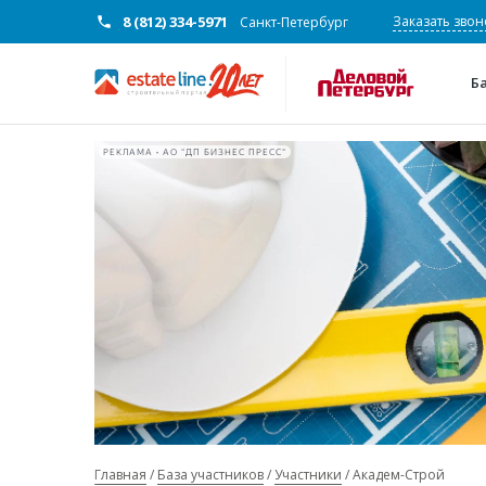
8 (812) 334-5971
Заказать звон
Санкт-Петербург
Б
РЕКЛАМА • АО "ДП БИЗНЕС ПРЕСС"
Главная
База участников
Участники
Академ-Строй