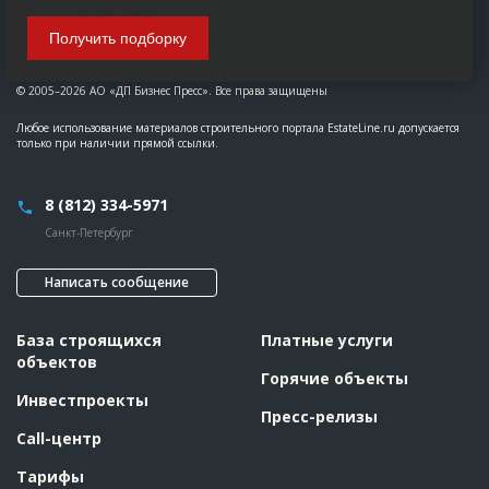
Получить подборку
© 2005–2026 АО «ДП Бизнес Пресс». Все права защищены
Любое использование материалов строительного портала EstateLine.ru допускается
только при наличии прямой ссылки.
8 (812) 334-5971
Санкт-Петербург
Написать сообщение
База строящихся
Платные услуги
объектов
Горячие объекты
Инвестпроекты
Пресс-релизы
Call-центр
Тарифы