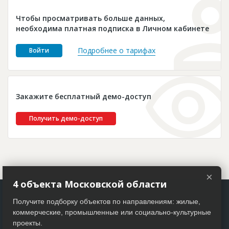
Новости
Чтобы просматривать больше данных,
Платные услуги
необходима платная подписка в Личном кабинете
Пресс-релизы
Подробнее о тарифах
Войти
Правила работы
Контакты
Закажите бесплатный демо-доступ
Личный кабинет
Получить демо-доступ
×
4 объекта Московской области
Получите подборку объектов по направлениям: жилые,
коммерческие, промышленные или социально-культурные
проекты.