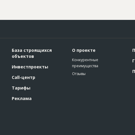
База строящихся
О проекте
П
объектов
Конкурентные
Г
преимущества
Инвестпроекты
П
Отзывы
Call-центр
Тарифы
Реклама