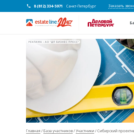
8 (812) 334-5971
Заказать звон
Санкт-Петербург
Б
РЕКЛАМА • АО "ДП БИЗНЕС ПРЕСС"
Главная
База участников
Участники
Сибирский проектны