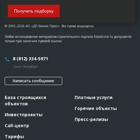
Получить подборку
© 2005–2026 АО «ДП Бизнес Пресс». Все права защищены
Любое использование материалов строительного портала EstateLine.ru допускается
только при наличии прямой ссылки.
8 (812) 334-5971
Санкт-Петербург
Написать сообщение
База строящихся
Платные услуги
объектов
Горячие объекты
Инвестпроекты
Пресс-релизы
Call-центр
Тарифы