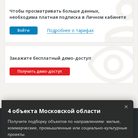
Новости
Чтобы просматривать больше данных,
Платные услуги
необходима платная подписка в Личном кабинете
Пресс-релизы
Подробнее о тарифах
Войти
Правила работы
Контакты
Закажите бесплатный демо-доступ
Личный кабинет
Получить демо-доступ
×
4 объекта Московской области
Получите подборку объектов по направлениям: жилые,
коммерческие, промышленные или социально-культурные
проекты.