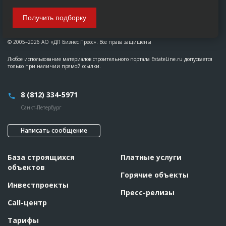
Получить подборку
© 2005–2026 АО «ДП Бизнес Пресс». Все права защищены
Любое использование материалов строительного портала EstateLine.ru допускается
только при наличии прямой ссылки.
8 (812) 334-5971
Санкт-Петербург
Написать сообщение
База строящихся
Платные услуги
объектов
Горячие объекты
Инвестпроекты
Пресс-релизы
Call-центр
Тарифы