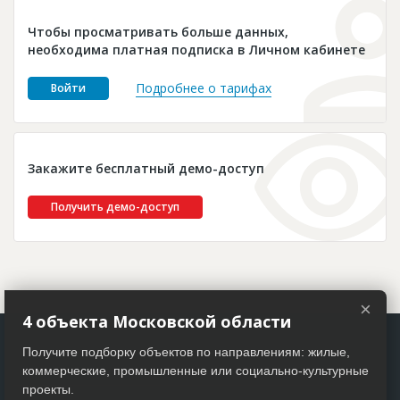
Новости
Чтобы просматривать больше данных,
Платные услуги
необходима платная подписка в Личном кабинете
Пресс-релизы
Подробнее о тарифах
Войти
Правила работы
Контакты
Закажите бесплатный демо-доступ
Личный кабинет
Получить демо-доступ
×
4 объекта Московской области
Получите подборку объектов по направлениям: жилые,
коммерческие, промышленные или социально-культурные
проекты.