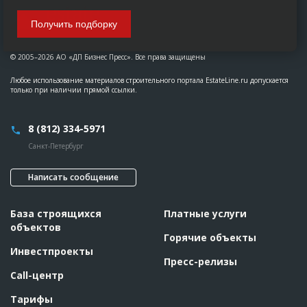
Получить подборку
© 2005–2026 АО «ДП Бизнес Пресс». Все права защищены
Любое использование материалов строительного портала EstateLine.ru допускается
только при наличии прямой ссылки.
8 (812) 334-5971
Санкт-Петербург
Написать сообщение
База строящихся
Платные услуги
объектов
Горячие объекты
Инвестпроекты
Пресс-релизы
Call-центр
Тарифы