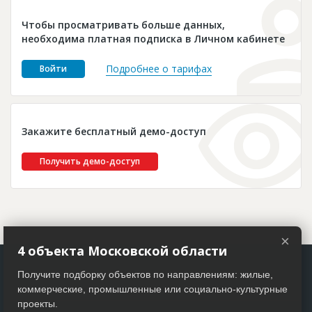
Новости
Чтобы просматривать больше данных,
Платные услуги
необходима платная подписка в Личном кабинете
Пресс-релизы
Подробнее о тарифах
Войти
Правила работы
Контакты
Закажите бесплатный демо-доступ
Личный кабинет
Получить демо-доступ
×
4 объекта Московской области
Получите подборку объектов по направлениям: жилые,
коммерческие, промышленные или социально-культурные
проекты.