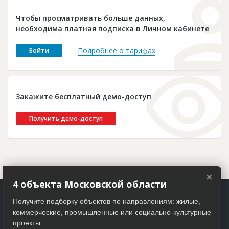
Новости
Чтобы просматривать больше данных,
Платные услуги
необходима платная подписка в Личном кабинете
Пресс-релизы
Подробнее о тарифах
Войти
Правила работы
Контакты
Закажите бесплатный демо-доступ
Личный кабинет
Получить демо-доступ
×
4 объекта Московской области
Получите подборку объектов по направлениям: жилые,
коммерческие, промышленные или социально-культурные
проекты.