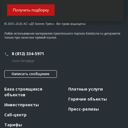
Получить подборку
© 2005–2026 АО «ДП Бизнес Пресс». Все права защищены
Любое использование материалов строительного портала EstateLine.ru допускается
только при наличии прямой ссылки.
8 (812) 334-5971
Санкт-Петербург
Написать сообщение
База строящихся
Платные услуги
объектов
Горячие объекты
Инвестпроекты
Пресс-релизы
Call-центр
Тарифы