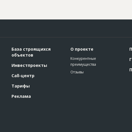
База строящихся
О проекте
П
объектов
Конкурентные
Г
преимущества
Инвестпроекты
П
Отзывы
Call-центр
Тарифы
Реклама