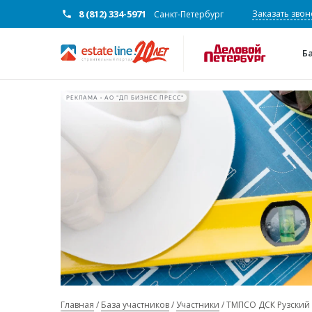
8 (812) 334-5971
Заказать звон
Санкт-Петербург
Б
РЕКЛАМА • АО "ДП БИЗНЕС ПРЕСС"
Главная
База участников
Участники
ТМПСО ДСК Рузский