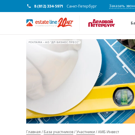
8 (812) 334-5971
Заказать звон
Санкт-Петербург
Б
РЕКЛАМА • АО "ДП БИЗНЕС ПРЕСС"
Главная
База участников
Участники
АМБ Инвест