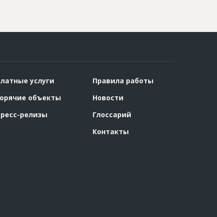
латные услуги
Правила работы
орячие объекты
Новости
ресс-релизы
Глоссарий
Контакты