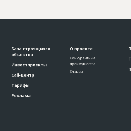
База строящихся
О проекте
П
объектов
Конкурентные
Г
преимущества
Инвестпроекты
П
Отзывы
Call-центр
Тарифы
Реклама