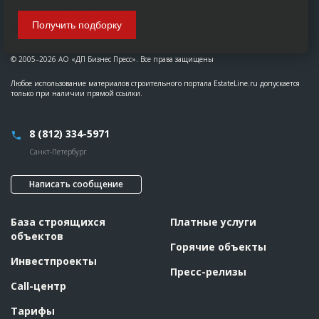
Получить подборку
© 2005–2026 АО «ДП Бизнес Пресс». Все права защищены
Любое использование материалов строительного портала EstateLine.ru допускается
только при наличии прямой ссылки.
8 (812) 334-5971
Санкт-Петербург
Написать сообщение
База строящихся
Платные услуги
объектов
Горячие объекты
Инвестпроекты
Пресс-релизы
Call-центр
Тарифы