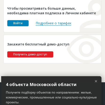
Новости
Чтобы просматривать больше данных,
Платные услуги
необходима платная подписка в Личном кабинете
Пресс-релизы
Подробнее о тарифах
Войти
Правила работы
Контакты
Закажите бесплатный демо-доступ
Личный кабинет
Получить демо-доступ
×
4 объекта Московской области
Получите подборку объектов по направлениям: жилые,
коммерческие, промышленные или социально-культурные
проекты.