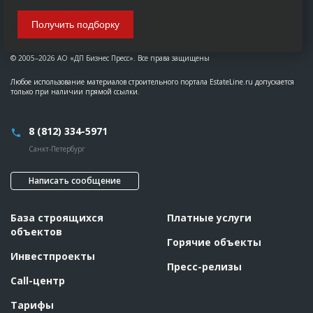
Получить подборку
© 2005–2026 АО «ДП Бизнес Пресс». Все права защищены
Любое использование материалов строительного портала EstateLine.ru допускается
только при наличии прямой ссылки.
8 (812) 334-5971
Санкт-Петербург
Написать сообщение
База строящихся
Платные услуги
объектов
Горячие объекты
Инвестпроекты
Пресс-релизы
Call-центр
Тарифы