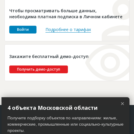
Новости
Чтобы просматривать больше данных,
Платные услуги
необходима платная подписка в Личном кабинете
Пресс-релизы
Подробнее о тарифах
Войти
Правила работы
Контакты
Закажите бесплатный демо-доступ
Личный кабинет
Получить демо-доступ
×
4 объекта Московской области
Получите подборку объектов по направлениям: жилые,
коммерческие, промышленные или социально-культурные
проекты.