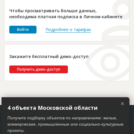
Новости
Чтобы просматривать больше данных,
Платные услуги
необходима платная подписка в Личном кабинете
Пресс-релизы
Подробнее о тарифах
Войти
Правила работы
Контакты
Закажите бесплатный демо-доступ
Личный кабинет
Получить демо-доступ
×
4 объекта Московской области
Получите подборку объектов по направлениям: жилые,
коммерческие, промышленные или социально-культурные
проекты.