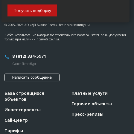
Получить подборку
© 2005–2026 АО «ДП Бизнес Пресс». Все права защищены
Любое использование материалов строительного портала EstateLine.ru допускается
только при наличии прямой ссылки.
8 (812) 334-5971
Санкт-Петербург
Написать сообщение
База строящихся
Платные услуги
объектов
Горячие объекты
Инвестпроекты
Пресс-релизы
Call-центр
Тарифы