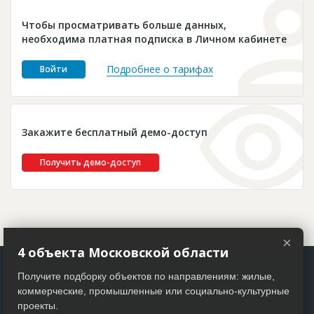
Новости
Чтобы просматривать больше данных,
Платные услуги
необходима платная подписка в Личном кабинете
Пресс-релизы
Подробнее о тарифах
Войти
Правила работы
Контакты
Закажите бесплатный демо-доступ
Личный кабинет
Получить демо-доступ
×
4 объекта Московской области
Получите подборку объектов по направлениям: жилые,
коммерческие, промышленные или социально-культурные
проекты.