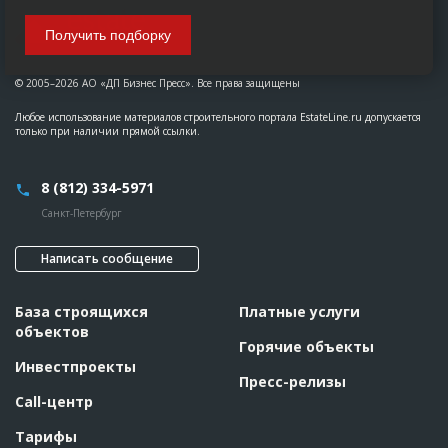
Получить подборку
© 2005–2026 АО «ДП Бизнес Пресс». Все права защищены
Любое использование материалов строительного портала EstateLine.ru допускается
только при наличии прямой ссылки.
8 (812) 334-5971
Санкт-Петербург
Написать сообщение
База строящихся
Платные услуги
объектов
Горячие объекты
Инвестпроекты
Пресс-релизы
Call-центр
Тарифы