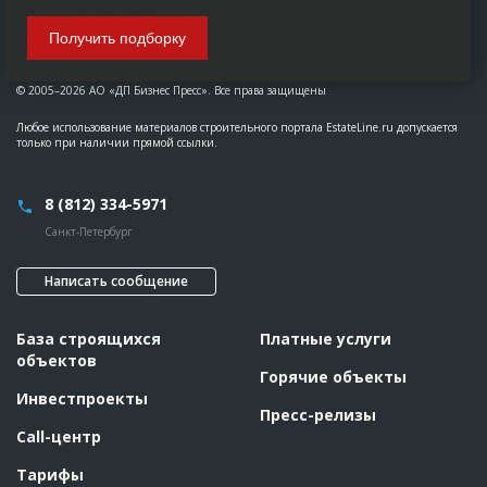
Получить подборку
© 2005–2026 АО «ДП Бизнес Пресс». Все права защищены
Любое использование материалов строительного портала EstateLine.ru допускается
только при наличии прямой ссылки.
8 (812) 334-5971
Санкт-Петербург
Написать сообщение
База строящихся
Платные услуги
объектов
Горячие объекты
Инвестпроекты
Пресс-релизы
Call-центр
Тарифы