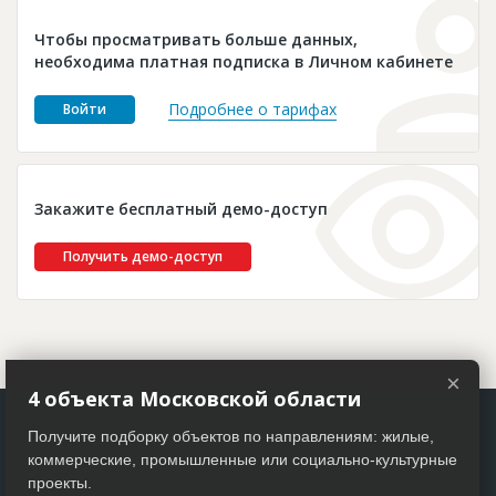
Новости
Чтобы просматривать больше данных,
Платные услуги
необходима платная подписка в Личном кабинете
Пресс-релизы
Подробнее о тарифах
Войти
Правила работы
Контакты
Закажите бесплатный демо-доступ
Личный кабинет
Получить демо-доступ
×
4 объекта Московской области
Получите подборку объектов по направлениям: жилые,
коммерческие, промышленные или социально-культурные
проекты.