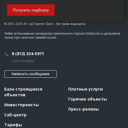
Получить подборку
© 2005–2026 АО «ДП Бизнес Пресс». Все права защищены
Любое использование материалов строительного портала EstateLine.ru допускается
только при наличии прямой ссылки.
8 (812) 334-5971
Санкт-Петербург
Написать сообщение
База строящихся
Платные услуги
объектов
Горячие объекты
Инвестпроекты
Пресс-релизы
Call-центр
Тарифы