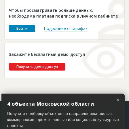
Новости
Чтобы просматривать больше данных,
Платные услуги
необходима платная подписка в Личном кабинете
Пресс-релизы
Подробнее о тарифах
Войти
Правила работы
Контакты
Закажите бесплатный демо-доступ
Личный кабинет
Получить демо-доступ
×
4 объекта Московской области
Получите подборку объектов по направлениям: жилые,
коммерческие, промышленные или социально-культурные
проекты.