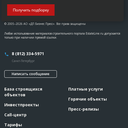
Получить подборку
© 2005–2026 АО «ДП Бизнес Пресс». Все права защищены
Любое использование материалов строительного портала EstateLine.ru допускается
только при наличии прямой ссылки.
8 (812) 334-5971
Санкт-Петербург
Написать сообщение
База строящихся
Платные услуги
объектов
Горячие объекты
Инвестпроекты
Пресс-релизы
Call-центр
Тарифы