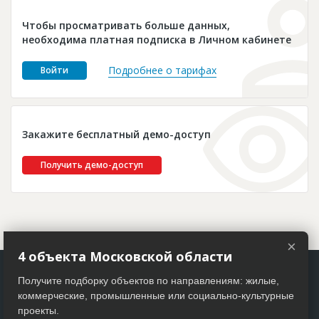
Новости
Чтобы просматривать больше данных,
Платные услуги
необходима платная подписка в Личном кабинете
Пресс-релизы
Подробнее о тарифах
Войти
Правила работы
Контакты
Закажите бесплатный демо-доступ
Личный кабинет
Получить демо-доступ
×
4 объекта Московской области
Получите подборку объектов по направлениям: жилые,
коммерческие, промышленные или социально-культурные
проекты.