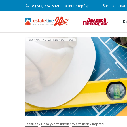
8 (812) 334-5971
Заказать звон
Санкт-Петербург
Б
РЕКЛАМА • АО "ДП БИЗНЕС ПРЕСС"
Главная
База участников
Участники
Карстен