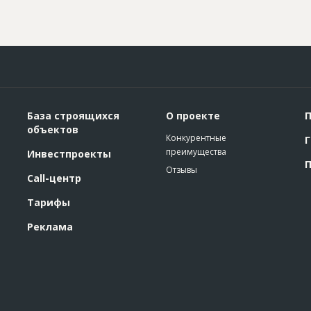
База строящихся
О проекте
П
объектов
Конкурентные
Г
преимущества
Инвестпроекты
П
Отзывы
Call-центр
Тарифы
Реклама