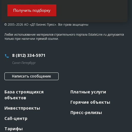
Получить подборку
© 2005–2026 АО «ДП Бизнес Пресс». Все права защищены
Любое использование материалов строительного портала EstateLine.ru допускается
только при наличии прямой ссылки.
8 (812) 334-5971
Санкт-Петербург
Написать сообщение
База строящихся
Платные услуги
объектов
Горячие объекты
Инвестпроекты
Пресс-релизы
Call-центр
Тарифы