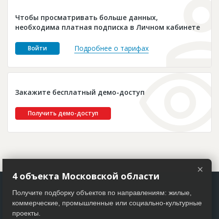
Новости
Чтобы просматривать больше данных,
Платные услуги
необходима платная подписка в Личном кабинете
Пресс-релизы
Подробнее о тарифах
Войти
Правила работы
Контакты
Закажите бесплатный демо-доступ
Личный кабинет
Получить демо-доступ
×
4 объекта Московской области
Получите подборку объектов по направлениям: жилые,
коммерческие, промышленные или социально-культурные
проекты.