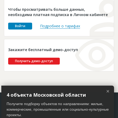
Новости
Чтобы просматривать больше данных,
Платные услуги
необходима платная подписка в Личном кабинете
Пресс-релизы
Подробнее о тарифах
Войти
Правила работы
Контакты
Закажите бесплатный демо-доступ
Личный кабинет
Получить демо-доступ
×
4 объекта Московской области
Получите подборку объектов по направлениям: жилые,
коммерческие, промышленные или социально-культурные
проекты.