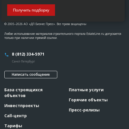
Получить подборку
© 2005–2026 АО «ДП Бизнес Пресс». Все права защищены
Любое использование материалов строительного портала EstateLine.ru допускается
только при наличии прямой ссылки.
8 (812) 334-5971
Санкт-Петербург
Написать сообщение
База строящихся
Платные услуги
объектов
Горячие объекты
Инвестпроекты
Пресс-релизы
Call-центр
Тарифы