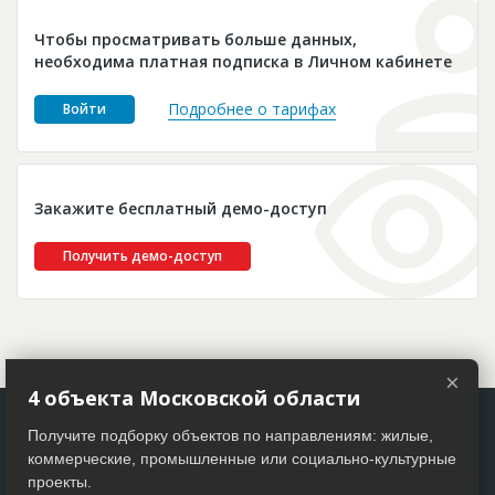
Новости
Чтобы просматривать больше данных,
Платные услуги
необходима платная подписка в Личном кабинете
Пресс-релизы
Подробнее о тарифах
Войти
Правила работы
Контакты
Закажите бесплатный демо-доступ
Личный кабинет
Получить демо-доступ
×
4 объекта Московской области
Получите подборку объектов по направлениям: жилые,
коммерческие, промышленные или социально-культурные
проекты.