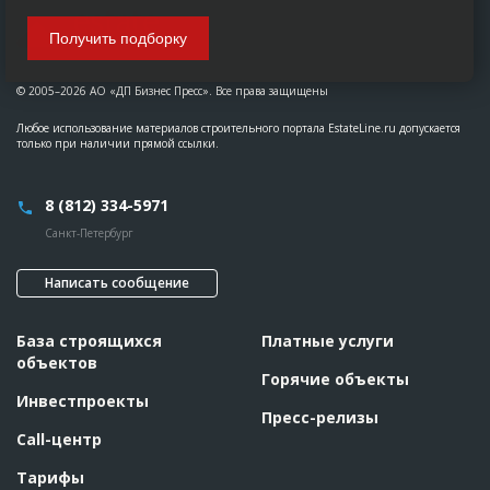
Получить подборку
© 2005–2026 АО «ДП Бизнес Пресс». Все права защищены
Любое использование материалов строительного портала EstateLine.ru допускается
только при наличии прямой ссылки.
8 (812) 334-5971
Санкт-Петербург
Написать сообщение
База строящихся
Платные услуги
объектов
Горячие объекты
Инвестпроекты
Пресс-релизы
Call-центр
Тарифы