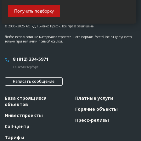
Получить подборку
© 2005–2026 АО «ДП Бизнес Пресс». Все права защищены
Любое использование материалов строительного портала EstateLine.ru допускается
только при наличии прямой ссылки.
8 (812) 334-5971
Санкт-Петербург
Написать сообщение
База строящихся
Платные услуги
объектов
Горячие объекты
Инвестпроекты
Пресс-релизы
Call-центр
Тарифы