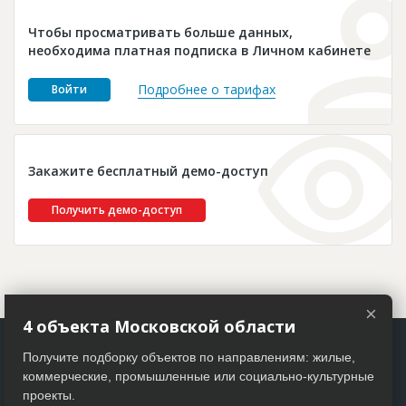
Новости
Чтобы просматривать больше данных,
Платные услуги
необходима платная подписка в Личном кабинете
Пресс-релизы
Подробнее о тарифах
Войти
Правила работы
Контакты
Закажите бесплатный демо-доступ
Личный кабинет
Получить демо-доступ
×
4 объекта Московской области
Получите подборку объектов по направлениям: жилые,
коммерческие, промышленные или социально-культурные
проекты.