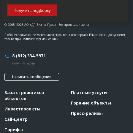
Получить подборку
© 2005–2026 АО «ДП Бизнес Пресс». Все права защищены
Любое использование материалов строительного портала EstateLine.ru допускается
только при наличии прямой ссылки.
8 (812) 334-5971
Санкт-Петербург
Написать сообщение
База строящихся
Платные услуги
объектов
Горячие объекты
Инвестпроекты
Пресс-релизы
Call-центр
Тарифы