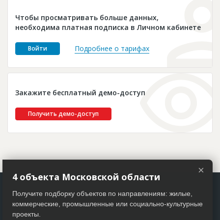
Новости
Чтобы просматривать больше данных,
Платные услуги
необходима платная подписка в Личном кабинете
Пресс-релизы
Подробнее о тарифах
Войти
Правила работы
Контакты
Закажите бесплатный демо-доступ
Личный кабинет
Получить демо-доступ
×
4 объекта Московской области
Получите подборку объектов по направлениям: жилые,
коммерческие, промышленные или социально-культурные
проекты.