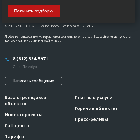
Получить подборку
© 2005–2026 АО «ДП Бизнес Пресс». Все права защищены
Любое использование материалов строительного портала EstateLine.ru допускается
только при наличии прямой ссылки.
8 (812) 334-5971
Санкт-Петербург
Написать сообщение
База строящихся
Платные услуги
объектов
Горячие объекты
Инвестпроекты
Пресс-релизы
Call-центр
Тарифы