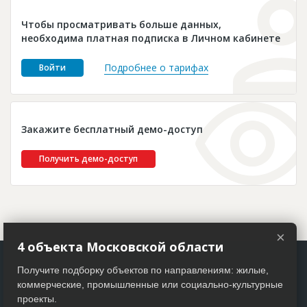
Новости
Чтобы просматривать больше данных,
Платные услуги
необходима платная подписка в Личном кабинете
Пресс-релизы
Подробнее о тарифах
Войти
Правила работы
Контакты
Закажите бесплатный демо-доступ
Личный кабинет
Получить демо-доступ
×
4 объекта Московской области
Получите подборку объектов по направлениям: жилые,
коммерческие, промышленные или социально-культурные
проекты.