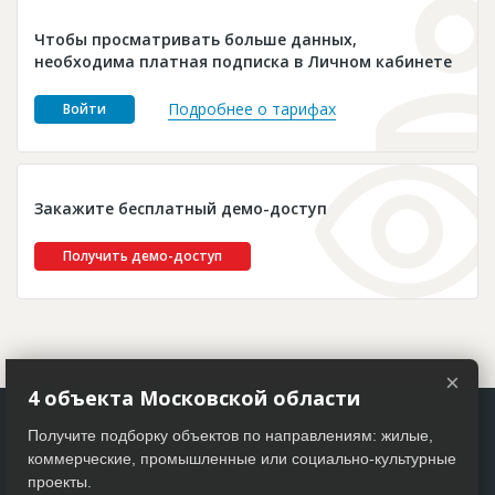
Новости
Чтобы просматривать больше данных,
Платные услуги
необходима платная подписка в Личном кабинете
Пресс-релизы
Подробнее о тарифах
Войти
Правила работы
Контакты
Закажите бесплатный демо-доступ
Личный кабинет
Получить демо-доступ
×
4 объекта Московской области
Получите подборку объектов по направлениям: жилые,
коммерческие, промышленные или социально-культурные
проекты.