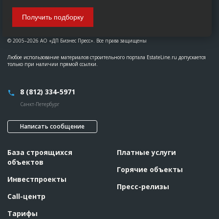
Получить подборку
© 2005–2026 АО «ДП Бизнес Пресс». Все права защищены
Любое использование материалов строительного портала EstateLine.ru допускается
только при наличии прямой ссылки.
8 (812) 334-5971
Санкт-Петербург
Написать сообщение
База строящихся
Платные услуги
объектов
Горячие объекты
Инвестпроекты
Пресс-релизы
Call-центр
Тарифы