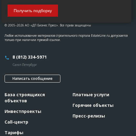
Получить подборку
© 2005–2026 АО «ДП Бизнес Пресс». Все права защищены
Любое использование материалов строительного портала EstateLine.ru допускается
только при наличии прямой ссылки.
8 (812) 334-5971
Санкт-Петербург
Написать сообщение
База строящихся
Платные услуги
объектов
Горячие объекты
Инвестпроекты
Пресс-релизы
Call-центр
Тарифы