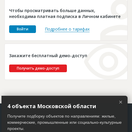
Новости
Чтобы просматривать больше данных,
Платные услуги
необходима платная подписка в Личном кабинете
Пресс-релизы
Подробнее о тарифах
Войти
Правила работы
Контакты
Закажите бесплатный демо-доступ
Личный кабинет
Получить демо-доступ
×
4 объекта Московской области
Получите подборку объектов по направлениям: жилые,
коммерческие, промышленные или социально-культурные
проекты.