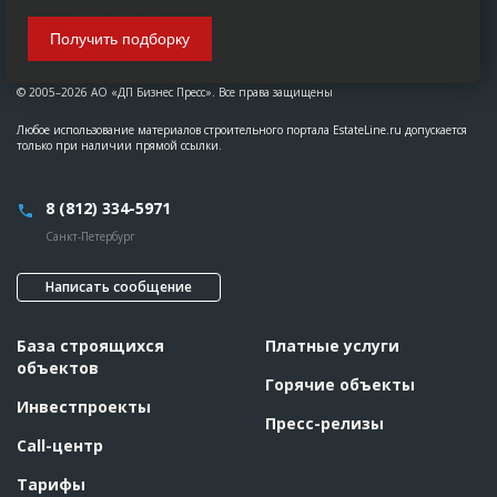
Получить подборку
© 2005–2026 АО «ДП Бизнес Пресс». Все права защищены
Любое использование материалов строительного портала EstateLine.ru допускается
только при наличии прямой ссылки.
8 (812) 334-5971
Санкт-Петербург
Написать сообщение
База строящихся
Платные услуги
объектов
Горячие объекты
Инвестпроекты
Пресс-релизы
Call-центр
Тарифы