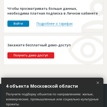
Новости
Чтобы просматривать больше данных,
Платные услуги
необходима платная подписка в Личном кабинете
Пресс-релизы
Подробнее о тарифах
Войти
Правила работы
Контакты
Закажите бесплатный демо-доступ
Личный кабинет
Получить демо-доступ
×
4 объекта Московской области
Получите подборку объектов по направлениям: жилые,
коммерческие, промышленные или социально-культурные
проекты.