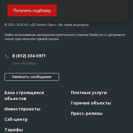
Получить подборку
© 2005–2026 АО «ДП Бизнес Пресс». Все права защищены
Любое использование материалов строительного портала EstateLine.ru допускается
только при наличии прямой ссылки.
8 (812) 334-5971
Санкт-Петербург
Написать сообщение
База строящихся
Платные услуги
объектов
Горячие объекты
Инвестпроекты
Пресс-релизы
Call-центр
Тарифы