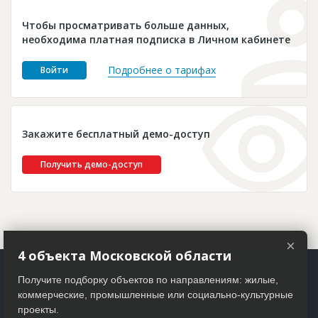
Новости
Чтобы просматривать больше данных,
Платные услуги
необходима платная подписка в Личном кабинете
Пресс-релизы
Подробнее о тарифах
Войти
Правила работы
Контакты
Закажите бесплатный демо-доступ
Личный кабинет
Получить демо-доступ
×
4 объекта Московской области
Получите подборку объектов по направлениям: жилые,
коммерческие, промышленные или социально-культурные
проекты.