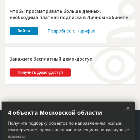
Новости
Чтобы просматривать больше данных,
Платные услуги
необходима платная подписка в Личном кабинете
Пресс-релизы
Подробнее о тарифах
Войти
Правила работы
Контакты
Закажите бесплатный демо-доступ
Личный кабинет
Получить демо-доступ
×
4 объекта Московской области
Получите подборку объектов по направлениям: жилые,
коммерческие, промышленные или социально-культурные
проекты.