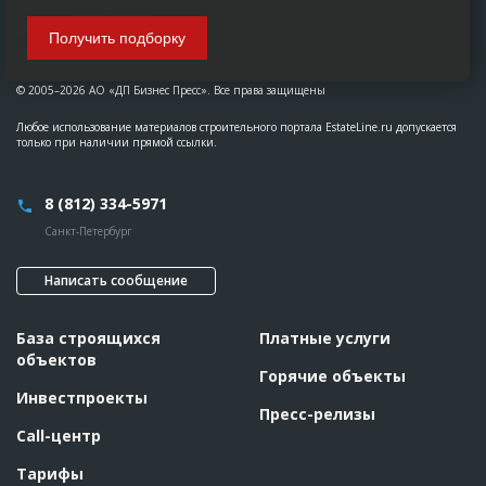
Получить подборку
© 2005–2026 АО «ДП Бизнес Пресс». Все права защищены
Любое использование материалов строительного портала EstateLine.ru допускается
только при наличии прямой ссылки.
8 (812) 334-5971
Санкт-Петербург
Написать сообщение
База строящихся
Платные услуги
объектов
Горячие объекты
Инвестпроекты
Пресс-релизы
Call-центр
Тарифы