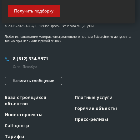
Получить подборку
© 2005–2026 АО «ДП Бизнес Пресс». Все права защищены
Любое использование материалов строительного портала EstateLine.ru допускается
только при наличии прямой ссылки.
8 (812) 334-5971
Санкт-Петербург
Написать сообщение
База строящихся
Платные услуги
объектов
Горячие объекты
Инвестпроекты
Пресс-релизы
Call-центр
Тарифы