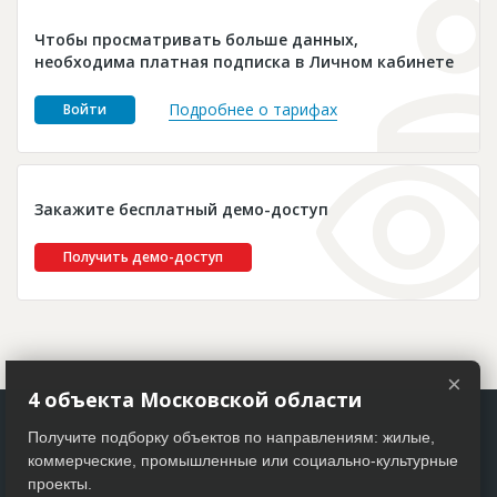
Новости
Чтобы просматривать больше данных,
Платные услуги
необходима платная подписка в Личном кабинете
Пресс-релизы
Подробнее о тарифах
Войти
Правила работы
Контакты
Закажите бесплатный демо-доступ
Личный кабинет
Получить демо-доступ
×
4 объекта Московской области
Получите подборку объектов по направлениям: жилые,
коммерческие, промышленные или социально-культурные
проекты.