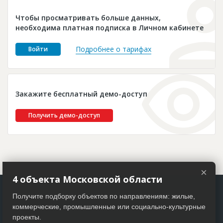
Новости
Чтобы просматривать больше данных,
Платные услуги
необходима платная подписка в Личном кабинете
Пресс-релизы
Подробнее о тарифах
Войти
Правила работы
Контакты
Закажите бесплатный демо-доступ
Личный кабинет
Получить демо-доступ
×
4 объекта Московской области
Получите подборку объектов по направлениям: жилые,
коммерческие, промышленные или социально-культурные
проекты.