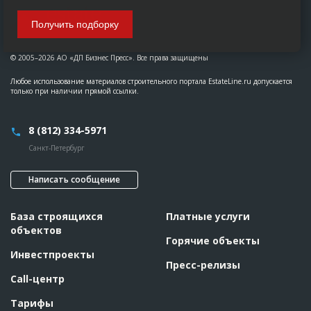
Получить подборку
© 2005–2026 АО «ДП Бизнес Пресс». Все права защищены
Любое использование материалов строительного портала EstateLine.ru допускается
только при наличии прямой ссылки.
8 (812) 334-5971
Санкт-Петербург
Написать сообщение
База строящихся
Платные услуги
объектов
Горячие объекты
Инвестпроекты
Пресс-релизы
Call-центр
Тарифы