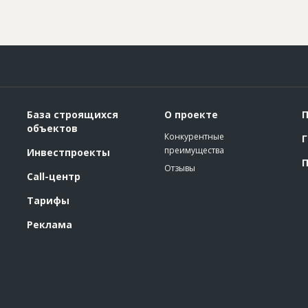
База строящихся
О проекте
П
объектов
Конкурентные
Г
преимущества
Инвестпроекты
П
Отзывы
Call-центр
Тарифы
Реклама