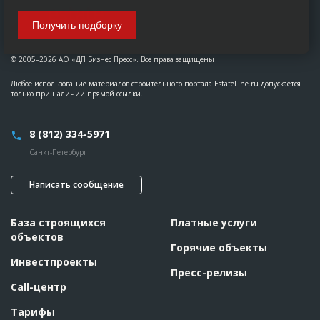
Получить подборку
© 2005–2026 АО «ДП Бизнес Пресс». Все права защищены
Любое использование материалов строительного портала EstateLine.ru допускается
только при наличии прямой ссылки.
8 (812) 334-5971
Санкт-Петербург
Написать сообщение
База строящихся
Платные услуги
объектов
Горячие объекты
Инвестпроекты
Пресс-релизы
Call-центр
Тарифы