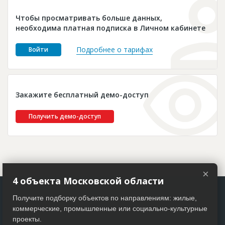
Новости
Чтобы просматривать больше данных,
Платные услуги
необходима платная подписка в Личном кабинете
Пресс-релизы
Подробнее о тарифах
Войти
Правила работы
Контакты
Закажите бесплатный демо-доступ
Личный кабинет
Получить демо-доступ
×
4 объекта Московской области
Получите подборку объектов по направлениям: жилые,
коммерческие, промышленные или социально-культурные
проекты.