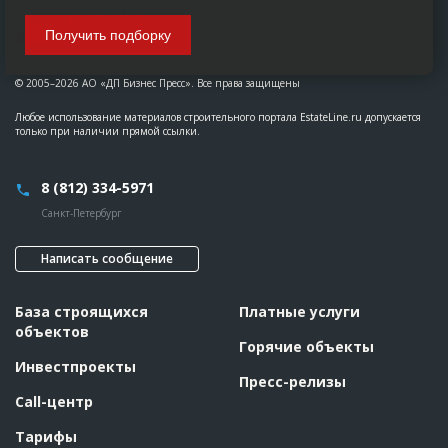
Получить подборку
© 2005–2026 АО «ДП Бизнес Пресс». Все права защищены
Любое использование материалов строительного портала EstateLine.ru допускается
только при наличии прямой ссылки.
8 (812) 334-5971
Санкт-Петербург
Написать сообщение
База строящихся
Платные услуги
объектов
Горячие объекты
Инвестпроекты
Пресс-релизы
Call-центр
Тарифы