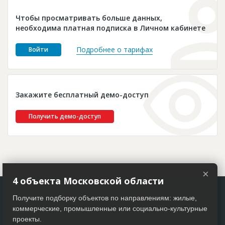
Новости
Чтобы просматривать больше данных,
Платные услуги
необходима платная подписка в Личном кабинете
Пресс-релизы
Подробнее о тарифах
Войти
Правила работы
Контакты
Закажите бесплатный демо-доступ
Личный кабинет
Получить демо-доступ
×
4 объекта Московской области
Получите подборку объектов по направлениям: жилые,
коммерческие, промышленные или социально-культурные
проекты.