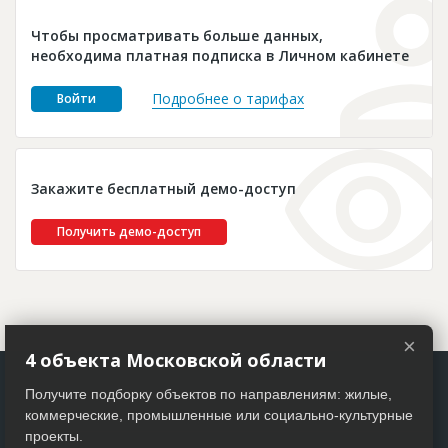
Новости
Чтобы просматривать больше данных,
Платные услуги
необходима платная подписка в Личном кабинете
Пресс-релизы
Подробнее о тарифах
Войти
Правила работы
Контакты
Закажите бесплатный демо-доступ
Личный кабинет
Получить демо-доступ
×
4 объекта Московской области
Получите подборку объектов по направлениям: жилые,
коммерческие, промышленные или социально-культурные
проекты.