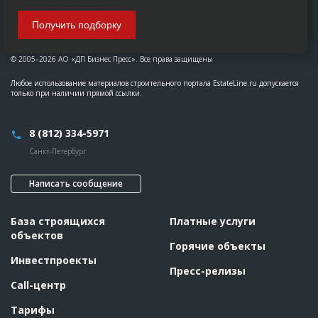
Получить подборку
© 2005–2026 АО «ДП Бизнес Пресс». Все права защищены
Любое использование материалов строительного портала EstateLine.ru допускается
только при наличии прямой ссылки.
8 (812) 334-5971
Санкт-Петербург
Написать сообщение
База строящихся
Платные услуги
объектов
Горячие объекты
Инвестпроекты
Пресс-релизы
Call-центр
Тарифы