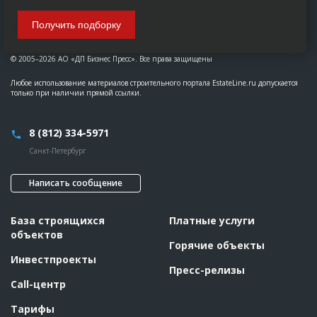
Получить подборку
© 2005–2026 АО «ДП Бизнес Пресс». Все права защищены
Любое использование материалов строительного портала EstateLine.ru допускается
только при наличии прямой ссылки.
8 (812) 334-5971
Санкт-Петербург
Написать сообщение
База строящихся
Платные услуги
объектов
Горячие объекты
Инвестпроекты
Пресс-релизы
Call-центр
Тарифы