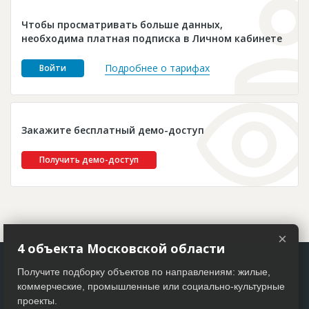
Новости
Чтобы просматривать больше данных,
Платные услуги
необходима платная подписка в Личном кабинете
Пресс-релизы
Подробнее о тарифах
Войти
Правила работы
Контакты
Закажите бесплатный демо-доступ
Личный кабинет
Получить демо-доступ
×
4 объекта Московской области
Получите подборку объектов по направлениям: жилые,
коммерческие, промышленные или социально-культурные
проекты.