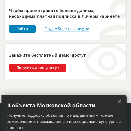
Новости
Чтобы просматривать больше данных,
Платные услуги
необходима платная подписка в Личном кабинете
Пресс-релизы
Подробнее о тарифах
Войти
Правила работы
Контакты
Закажите бесплатный демо-доступ
Личный кабинет
Получить демо-доступ
×
4 объекта Московской области
Получите подборку объектов по направлениям: жилые,
коммерческие, промышленные или социально-культурные
проекты.