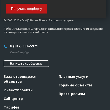
Получить подборку
© 2005–2026 АО «ДП Бизнес Пресс». Все права защищены
Любое использование материалов строительного портала EstateLine.ru допускается
только при наличии прямой ссылки.
8 (812) 334-5971
Санкт-Петербург
Написать сообщение
База строящихся
Платные услуги
объектов
Горячие объекты
Инвестпроекты
Пресс-релизы
Call-центр
Тарифы