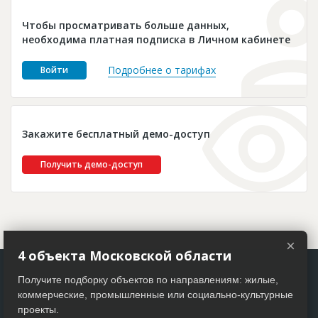
Новости
Чтобы просматривать больше данных,
Платные услуги
необходима платная подписка в Личном кабинете
Пресс-релизы
Подробнее о тарифах
Войти
Правила работы
Контакты
Закажите бесплатный демо-доступ
Личный кабинет
Получить демо-доступ
×
4 объекта Московской области
Получите подборку объектов по направлениям: жилые,
коммерческие, промышленные или социально-культурные
проекты.