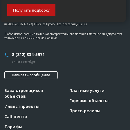
Получить подборку
© 2005–2026 АО «ДП Бизнес Пресс». Все права защищены
Любое использование материалов строительного портала EstateLine.ru допускается
только при наличии прямой ссылки.
8 (812) 334-5971
Санкт-Петербург
Написать сообщение
База строящихся
Платные услуги
объектов
Горячие объекты
Инвестпроекты
Пресс-релизы
Call-центр
Тарифы