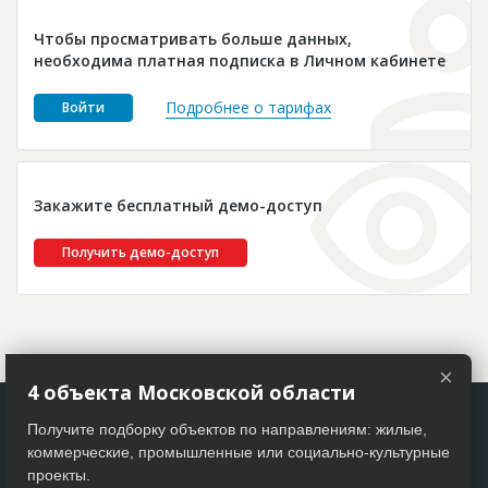
Новости
Чтобы просматривать больше данных,
Платные услуги
необходима платная подписка в Личном кабинете
Пресс-релизы
Подробнее о тарифах
Войти
Правила работы
Контакты
Закажите бесплатный демо-доступ
Личный кабинет
Получить демо-доступ
×
4 объекта Московской области
Получите подборку объектов по направлениям: жилые,
коммерческие, промышленные или социально-культурные
проекты.