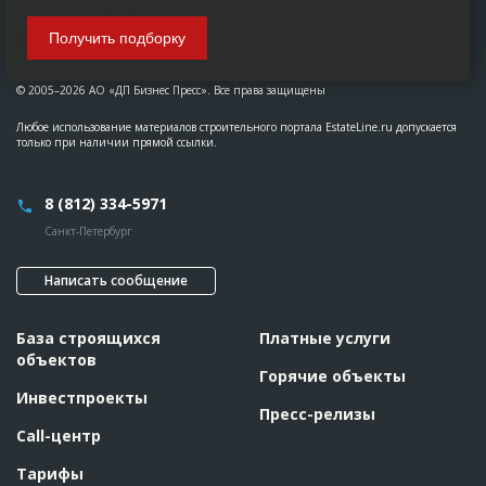
Получить подборку
© 2005–2026 АО «ДП Бизнес Пресс». Все права защищены
Любое использование материалов строительного портала EstateLine.ru допускается
только при наличии прямой ссылки.
8 (812) 334-5971
Санкт-Петербург
Написать сообщение
База строящихся
Платные услуги
объектов
Горячие объекты
Инвестпроекты
Пресс-релизы
Call-центр
Тарифы