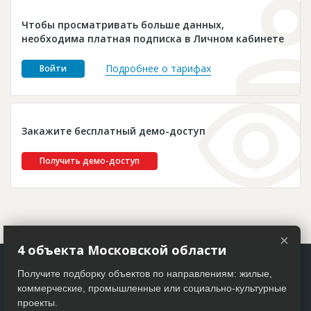
Новости
Чтобы просматривать больше данных,
Платные услуги
необходима платная подписка в Личном кабинете
Пресс-релизы
Подробнее о тарифах
Войти
Правила работы
Контакты
Закажите бесплатный демо-доступ
Личный кабинет
Получить демо-доступ
×
4 объекта Московской области
Получите подборку объектов по направлениям: жилые,
коммерческие, промышленные или социально-культурные
проекты.