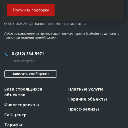
Получить подборку
© 2005–2026 АО «ДП Бизнес Пресс». Все права защищены
Любое использование материалов строительного портала EstateLine.ru допускается
только при наличии прямой ссылки.
8 (812) 334-5971
Санкт-Петербург
Написать сообщение
База строящихся
Платные услуги
объектов
Горячие объекты
Инвестпроекты
Пресс-релизы
Call-центр
Тарифы