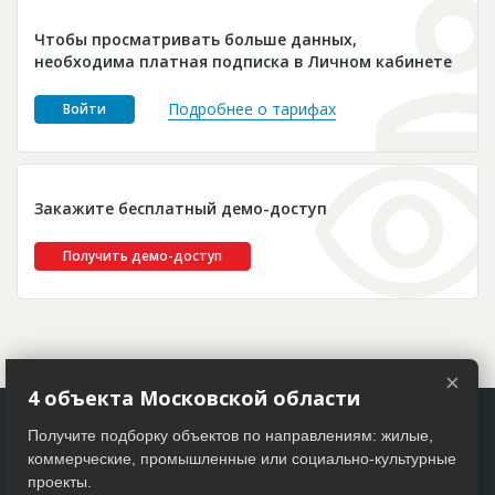
Новости
Чтобы просматривать больше данных,
Платные услуги
необходима платная подписка в Личном кабинете
Пресс-релизы
Подробнее о тарифах
Войти
Правила работы
Контакты
Закажите бесплатный демо-доступ
Личный кабинет
Получить демо-доступ
×
4 объекта Московской области
Получите подборку объектов по направлениям: жилые,
коммерческие, промышленные или социально-культурные
проекты.