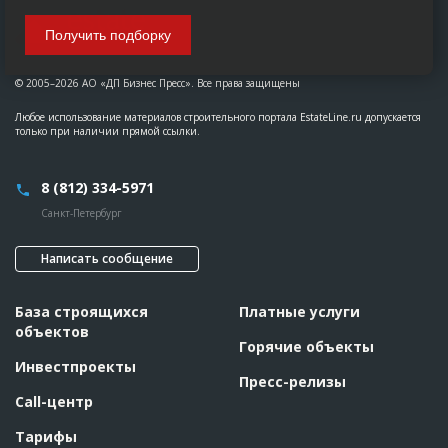
Получить подборку
© 2005–2026 АО «ДП Бизнес Пресс». Все права защищены
Любое использование материалов строительного портала EstateLine.ru допускается
только при наличии прямой ссылки.
8 (812) 334-5971
Санкт-Петербург
Написать сообщение
База строящихся
Платные услуги
объектов
Горячие объекты
Инвестпроекты
Пресс-релизы
Call-центр
Тарифы